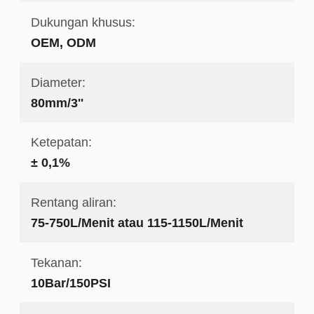
Dukungan khusus:
OEM, ODM
Diameter:
80mm/3''
Ketepatan:
± 0,1%
Rentang aliran:
75-750L/Menit atau 115-1150L/Menit
Tekanan:
10Bar/150PSI