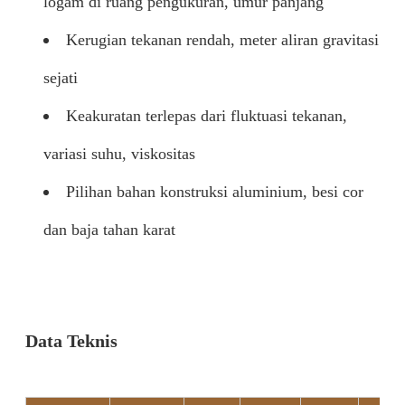
logam di ruang pengukuran, umur panjang
Kerugian tekanan rendah, meter aliran gravitasi
sejati
Keakuratan terlepas dari fluktuasi tekanan,
variasi suhu, viskositas
Pilihan bahan konstruksi aluminium, besi cor
dan baja tahan karat
Data Teknis